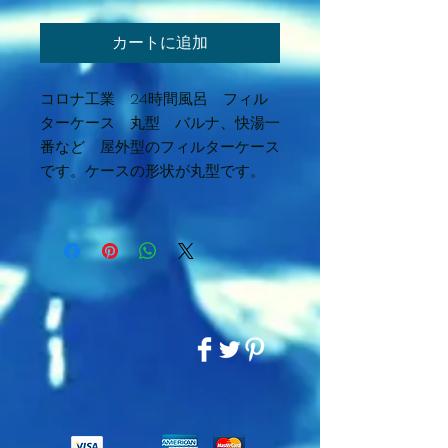
カートに追加
コロナ工業 24時間風呂 フィル
ターケース 丸型 バルナ、快湯一
番など 屋外型のフィルターケース
です。ケースの形状が丸型です。