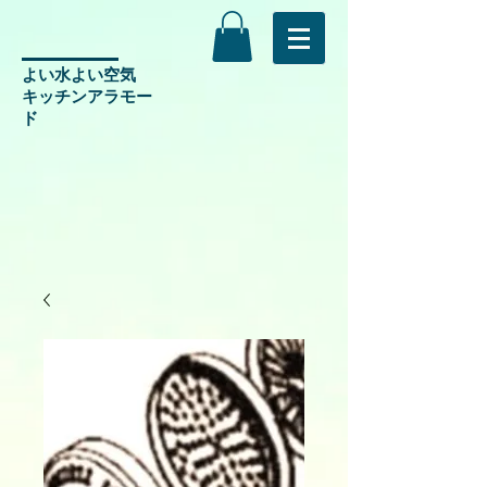
よい水よい空気
​キッチンアラモー
ド