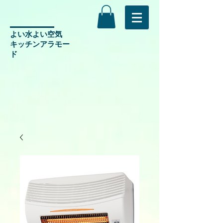
よい水よい空気
​キッチンアラモー
ド