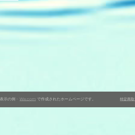
権表示の例 -
Wix.com
で作成されたホームページです。
特定商取