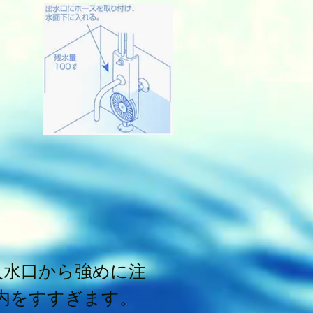
入水口から強めに注
内をすすぎます。