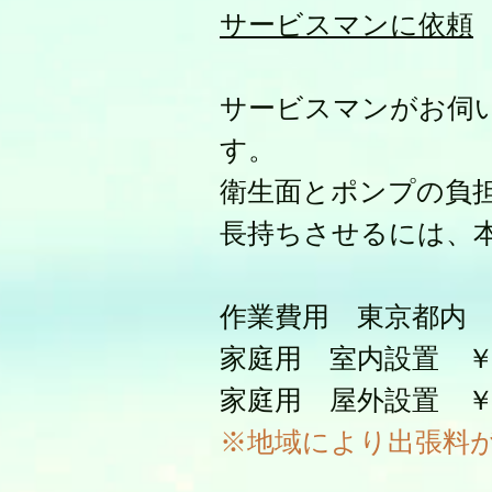
​サービスマンに依頼
サービスマンがお伺
す。
衛生面とポンプの負
長持ちさせるには、本
作業費用 東京都内
家庭用 室内設置 ￥1,
家庭用 屋外設置 ￥17
※地域により出張料