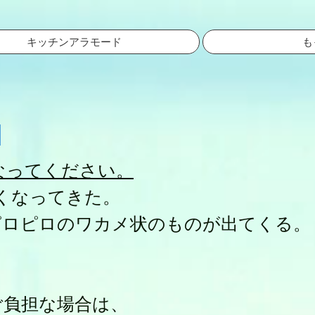
キッチンアラモード
も
。
なってください。
なくなってきた。
ピロピロのワカメ状のものが出てくる。
ご負担な場合は、