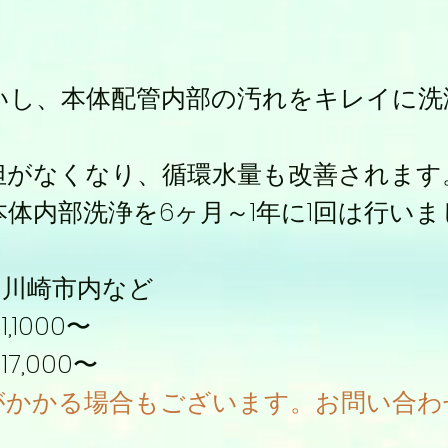
いし、本体配管内部の汚れをキレイに洗
担がなくなり、循環水量も改善されます
体内部洗浄を6ヶ月～1年に1回は行いま
 川崎市内など
1000〜
,000〜
がかかる場合もございます。お問い合わ