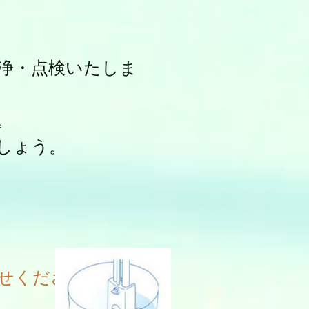
浄・点検いたしま
。
しょう。
せください。