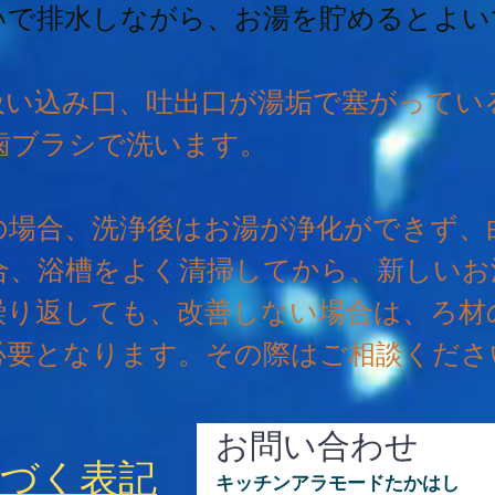
いで排水しながら、お湯を貯めるとよい
吸い込み口、吐出口が湯垢で塞がってい
歯ブラシで洗います。
の場合、洗浄後はお湯が浄化ができず、
合、浴槽をよく清掃してから、新しいお
繰り返しても、改善しない場合は、ろ材
必要となります。その際はご相談くださ
お問い合わせ
基づく表記
キッチンアラモードたかはし