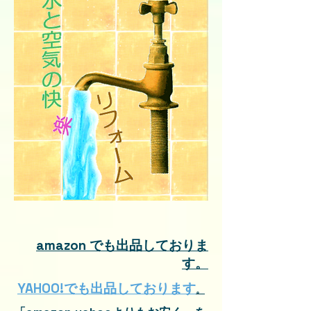
amazon でも出品しておりま
す。
YAHOO!でも出品しております
。