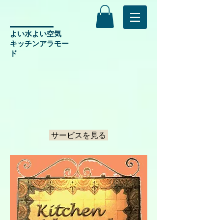
よい水よい空気
​キッチンアラモー
ド
サービスを見る