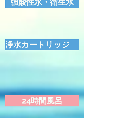
強酸性水・衛生水
浄水カートリッジ
24時間風呂