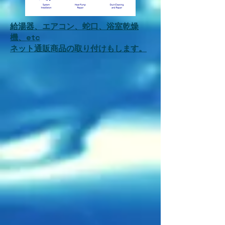
給湯器、エアコン、蛇口、浴室乾燥
機、etc
ネット通販商品の取り付けもします。