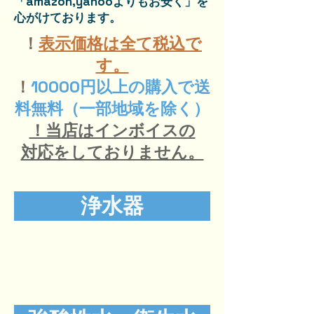
「amazon,yahooよりもお安く」を
心がけております。
！​
​表示価格は全て税込で
す。
！
10000円以上の購入で送
料無料（一部地域を除く）
！当店はインボイスの
対応をしておりません。
浄水器