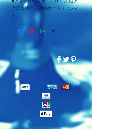
πアクアリウス カートリッジ(旧ア
クアエリアス)用のカートリッジで
す。