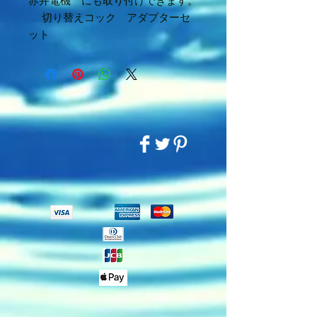
赤井電機 にも取り付けできます。
切り替えコック アダプターセ
ット