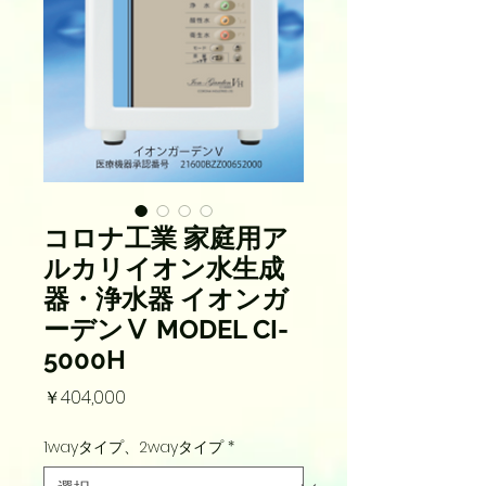
コロナ工業 家庭用ア
ルカリイオン水生成
器・浄水器 イオンガ
ーデンⅤ MODEL CI-
5000H
価
￥404,000
格
1wayタイプ、2wayタイプ
*